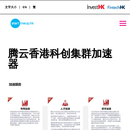
文字大小
EN
繁
腾云香港科创集群加速器 - StartmeupHK
STARTMEUPHK
腾
腾云香港科创集群加速
STARTMEUPHK FESTIVAL IS THE LEADING STARTUP AND INNOVATION CONFERENCE EVENT IN HONG KONG
云
器
香
港
科
创
集
群