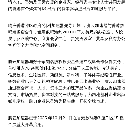
谙内地、香港及国际市场的企业家、银行家与专业人士共同发起
的香港首个聚焦“创科出海”的资本驱动型出海加速服务平台。
响应香港特区政府“创科加速器先导计划”，腾云加速器与香港数
码港紧密合作，租用数码港约20,000 平方英尺的办公室，内设
展厅及路演中心、商务会议中心、贵宾洽谈室、共享及私有办公
空间等全方位落地空间服务。
腾云加速器与数十家知名股权投资基金建立战略合作伙伴关係，
首批引入70 余家创科出海企业，分佈于人工智能、先进製造、
信息技术、生物医药、新能源、新材料、半导体等战略性产业。
多数企业已进入C 轮融资阶段，并已开展出海业务。腾云加速器
通过整合市场、人才、资本三大加速产品体系，为企业提供落地
支持、市场拓展、资本对接的一站式服务，为内地创科企业出海
赋能增效，助力企业以香港为桥头堡，开拓全球市场。
腾云加速器已于2025 年10 月21 日在香港数码港3 座F 区15 楼
全层盛大开幕启用。