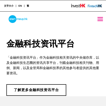
文字大小
EN
繁
金融科技资讯平台 - StartmeupHK
STARTMEUPHK
金
金融科技资讯平台
STARTMEUPHK FESTIVAL IS THE LEADING STARTUP AND INNOVATION CONFERENCE EVENT IN HONG KONG
融
「金融科技资讯平台」作为金融科技相关资讯的中央储存库，以
科
及金融科技生态圈的资讯共享平台，刊载金融科技相关刊物、用
技
例、新闻，以及金管局和金融科技界的其他参与者提供的其他重
要资讯。
资
讯
了解更多金融科技资讯平台
平
Skip back to main navigation
台