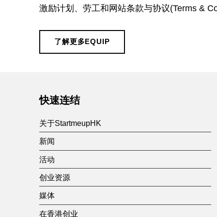
I
激励计划、劳工和网站条款与协议(Terms & Con
P
了解更多EQUIP
Skip back to main navigation
快速连结
关于StartmeupHK
新闻
活动
创业资源
媒体
在香港创业