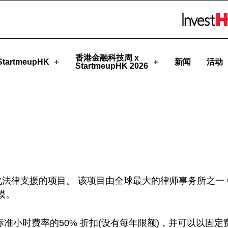
HK
Skip to menu 
香港金融科技周 x
tartmeupHK
新闻
活动
StartmeupHK 2026
化法律支援的项目。 该项目由全球最大的律师事务所之一
模。
S标准小时费率的50% 折扣(设有每年限额)，并可以以