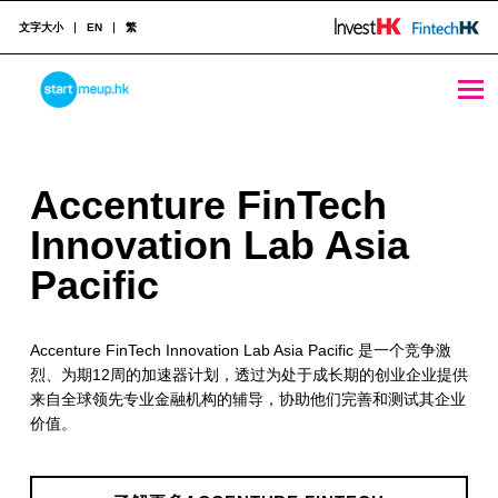
文字大小
EN
繁
Accenture FinTech Innovation Lab Asia Pacific - StartmeupHK
STARTMEUPHK
A
Accenture FinTech
STARTMEUPHK FESTIVAL IS THE LEADING STARTUP AND INNOVATION CONFERENCE EVENT IN HONG KONG
c
Innovation Lab Asia
c
Pacific
e
Accenture FinTech Innovation Lab Asia Pacific 是一个竞争激
n
烈、为期12周的加速器计划，透过为处于成长期的创业企业提供
t
来自全球领先专业金融机构的辅导，协助他们完善和测试其企业
价值。
u
r