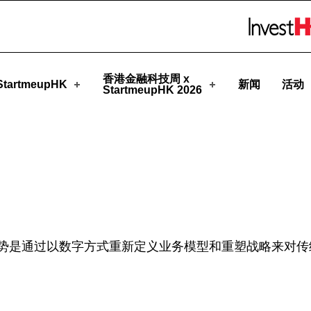
pHK
Skip to menu 
香港金融科技周 x
tartmeupHK
新闻
活动
StartmeupHK 2026
势是通过以数字方式重新定义业务模型和重塑战略来对传