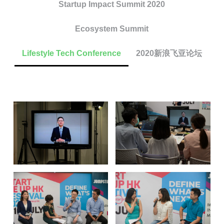
Startup Impact Summit 2020
Ecosystem Summit
Lifestyle Tech Conference
2020新浪飞亚论坛