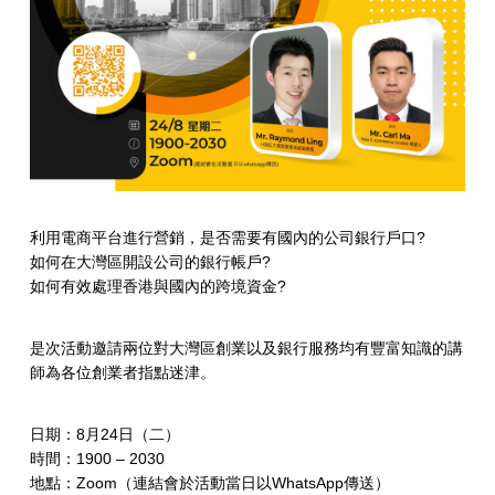
利用電商平台進行營銷，是否需要有國內的公司銀行戶口?
如何在大灣區開設公司的銀行帳戶?
如何有效處理香港與國內的跨境資金?
是次活動邀請兩位對大灣區創業以及銀行服務均有豐富知識的講
師為各位創業者指點迷津。
日期：8月24日（二）
時間：1900 – 2030
地點：Zoom（連結會於活動當日以WhatsApp傳送）