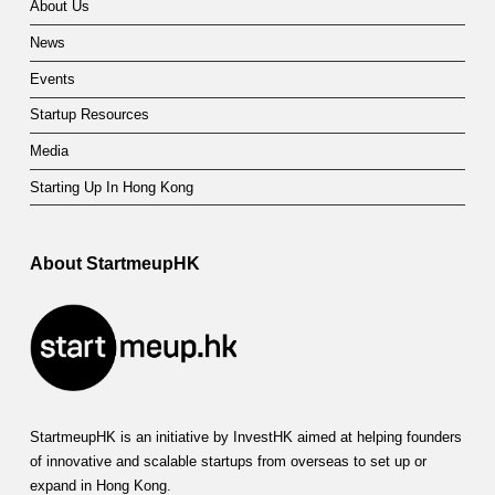
About Us
News
Events
Startup Resources
Media
Starting Up In Hong Kong
About StartmeupHK
StartmeupHK is an initiative by InvestHK aimed at helping founders
of innovative and scalable startups from overseas to set up or
expand in Hong Kong.