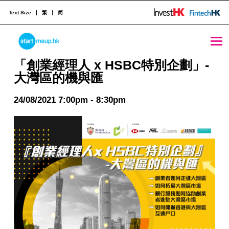
Text Size
繁
简
STARTMEUPHK
「創業經理人 x HSBC特別企劃」-大灣區的機與匯 - StartmeupHK
「創業經理人 x HSBC特別企劃」-
大灣區的機與匯
STARTMEUPHK FESTIVAL IS THE LEADING STARTUP AND INNOVATION CONFERENCE EVENT IN HONG KONG
24/08/2021 7:00pm - 8:30pm