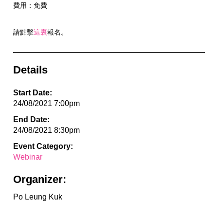
費用：免費
請點擊
這裏
報名。
Details
Start Date:
24/08/2021 7:00pm
End Date:
24/08/2021 8:30pm
Event Category:
Webinar
Organizer:
Po Leung Kuk