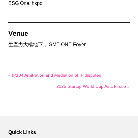
ESG One, hkpc
Venue
生產力大樓地下， SME ONE Foyer
« IP104 Arbitration and Mediation of IP disputes
2025 Startup World Cup Asia Finale »
Quick Links