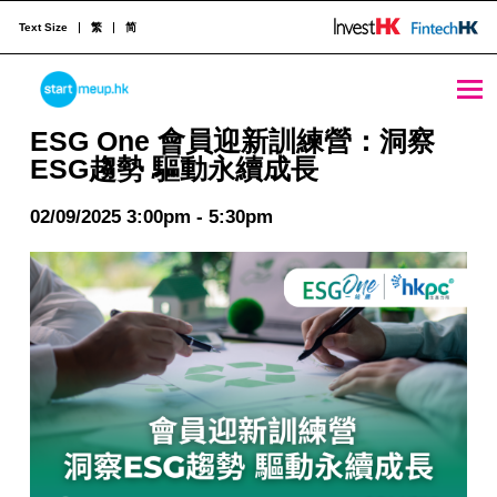
Text Size
繁
简
STARTMEUPHK
ESG One 會員迎新訓練營：洞察ESG趨勢 驅動永續成長 - StartmeupHK
ESG One 會員迎新訓練營：洞察
ESG趨勢 驅動永續成長
STARTMEUPHK FESTIVAL IS THE LEADING STARTUP AND INNOVATION CONFERENCE EVENT IN HONG KONG
02/09/2025 3:00pm - 5:30pm