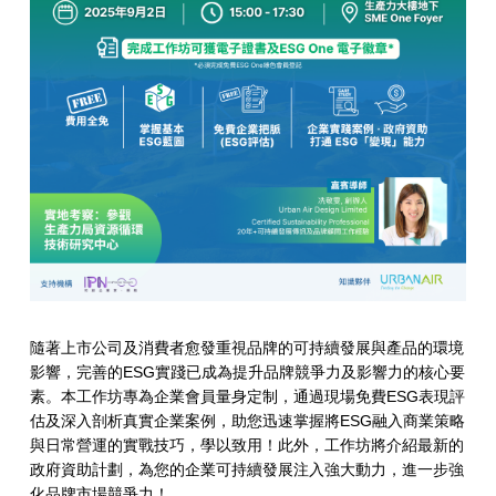
隨著上市公司及消費者愈發重視品牌的可持續發展與產品的環境
影響，完善的ESG實踐已成為提升品牌競爭力及影響力的核心要
素。本工作坊專為企業會員量身定制，通過現場免費ESG表現評
估及深入剖析真實企業案例，助您迅速掌握將ESG融入商業策略
與日常營運的實戰技巧，學以致用！此外，工作坊將介紹最新的
政府資助計劃，為您的企業可持續發展注入強大動力，進一步強
化品牌市場競爭力！