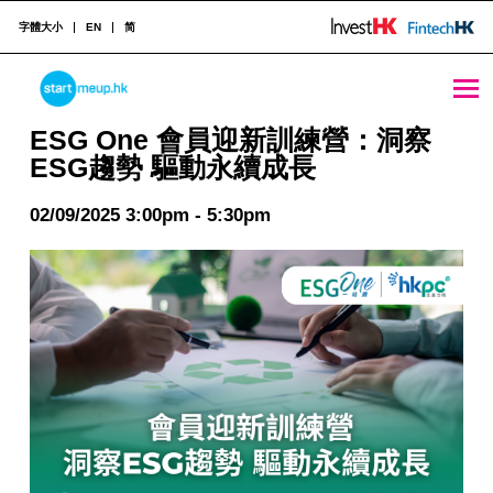
字體大小
EN
简
STARTMEUPHK
ESG One 會員迎新訓練營：洞察ESG趨勢 驅動永續成長 - StartmeupHK
ESG One 會員迎新訓練營：洞察
ESG趨勢 驅動永續成長
STARTMEUPHK FESTIVAL IS THE LEADING STARTUP AND INNOVATION CONFERENCE EVENT IN HONG KONG
02/09/2025 3:00pm - 5:30pm