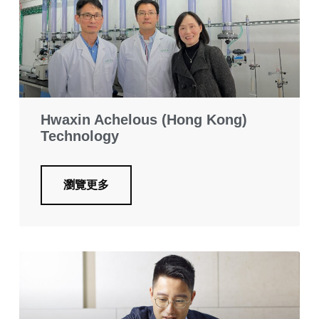
Hwaxin Achelous (Hong Kong)
Technology
瀏覽更多