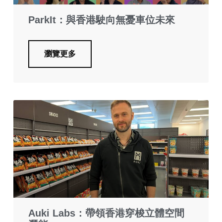
ParkIt：與香港駛向無憂車位未來
瀏覽更多
Auki Labs：帶領香港穿梭立體空間