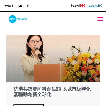
字體大小
EN
简
STARTMEUPHK
實例探究
STARTMEUPHK FESTIVAL IS THE LEADING STARTUP AND INNOVATION CONFERENCE EVENT IN HONG KONG
杭港共築雙向科創生態 以城市級孵化
器驅動創新全球化