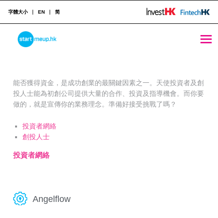
字體大小
EN
简
天使投資者及創投人士
STARTMEUPHK
能否獲得資金，是成功創業的最關鍵因素之一。天使投資者及創
STARTMEUPHK FESTIVAL IS THE LEADING STARTUP AND INNOVATION CONFERENCE EVENT IN HONG KONG
投人士能為初創公司提供大量的合作、投資及指導機會。而你要
做的，就是宣傳你的業務理念。準備好接受挑戰了嗎？
投資者網絡
創投人士
投資者網絡
Angelflow