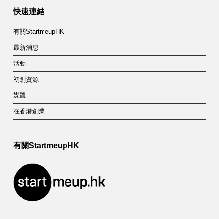
a
快速連結
p
有關StartmeupHK
i
最新消息
t
活動
a
初創資源
l
媒體
在香港創業
有關StartmeupHK