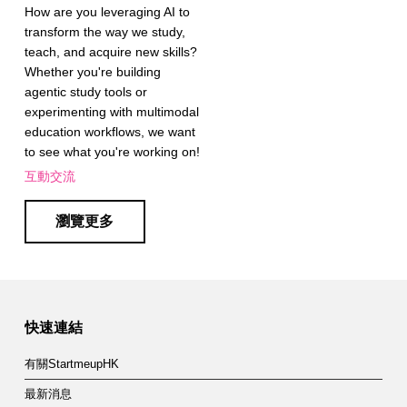
How are you leveraging AI to
transform the way we study,
teach, and acquire new skills?
Whether you're building
agentic study tools or
experimenting with multimodal
education workflows, we want
to see what you're working on!
互動交流
瀏覽更多
快速連結
有關StartmeupHK
最新消息