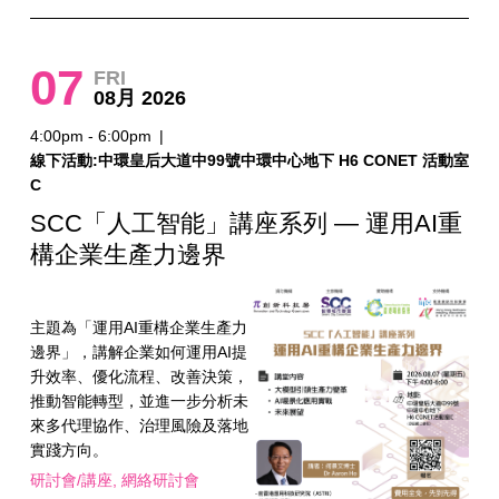
07
FRI
08月 2026
4:00pm - 6:00pm
|
線下活動:中環皇后大道中99號中環中心地下 H6 CONET 活動室
C
SCC「人工智能」講座系列 — 運用AI重
構企業生產力邊界
主題為「運用AI重構企業生產力
邊界」，講解企業如何運用AI提
升效率、優化流程、改善決策，
推動智能轉型，並進一步分析未
來多代理協作、治理風險及落地
實踐方向。
研討會/講座
網絡研討會