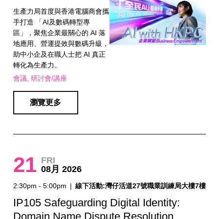
生產力局首度與香港電腦商會攜
手打造 「AI及數碼轉型專
區」，聚焦企業最關心的 AI 落
地應用、營運提效與數碼升級，
助中小企及在職人士把 AI 真正
轉化為生產力。
會議
研討會/講座
瀏覽更多
21
FRI
08月 2026
2:30pm - 5:00pm
|
線下活動:灣仔活道27號職業訓練局大樓7樓
IP105 Safeguarding Digital Identity:
Domain Name Dispute Resolution