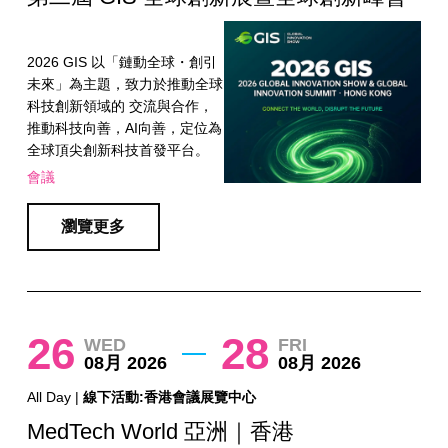
2026 GIS 以「鏈動全球・創引
未來」為主題，致力於推動全球
科技創新領域的 交流與合作，
推動科技向善，AI向善，定位為
全球頂尖創新科技首發平台。
會議
瀏覽更多
26
28
WED
FRI
08月 2026
08月 2026
All Day |
線下活動:香港會議展覽中心
MedTech World 亞洲｜香港