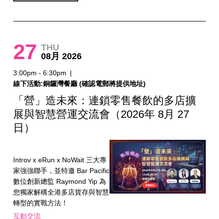
27
THU
08月 2026
3:00pm - 6:30pm
|
線下活動:銅鑼灣餐廳 (確認電郵將提供地址)
「營」造未來：連鎖零售餐飲的多店擴
展與智慧營運交流會（2026年 8月 27
日）
Introv x eRun x NoWait 三大專
家強強聯手，並特邀 Bar Pacific
數位創新總監 Raymond Yip 為
您獨家解構全港多店貨存與智慧
轉型的實戰方法！
互動交流