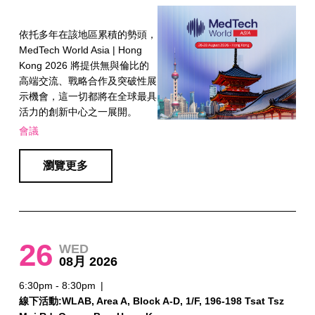
依托多年在該地區累積的勢頭，
MedTech World Asia | Hong
Kong 2026 將提供無與倫比的
高端交流、戰略合作及突破性展
示機會，這一切都將在全球最具
活力的創新中心之一展開。
會議
瀏覽更多
26
WED
08月 2026
6:30pm - 8:30pm
|
線下活動:WLAB, Area A, Block A-D, 1/F, 196-198 Tsat Tsz