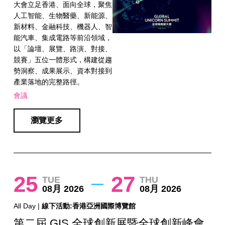
大會立足香港、面向全球，聚焦
人工智能、生物醫藥、新能源、
新材料、金融科技、機器人、智
能汽車、集成電路等前沿領域，
以「論壇、展覽、路演、對接、
競賽」五位一體形式，構建從趨
勢洞察、成果展示、資本對接到
產業落地的完整路徑。
會議
瀏覽更多
25
27
TUE
THU
08月 2026
08月 2026
All Day |
線下活動:香港亞洲國際博覽館
第二屆 GIS 全球創新展暨全球創新峰會