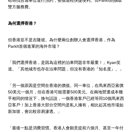
站尋找合適車位進行預約，整個過程快捷便利。而ParkIt則抽取
雙方服務費。
為何選擇香港？
但香港並不是吉隆坡。為什麼兩位創辦人會選擇香港，作為
ParkIt首個進軍的海外市場？
「我們選擇香港，是因為這裡的泊車問題非常嚴重！」Kyan笑
道。「其他城市也存在泊車問題，但沒有香港的『知名度』。」
「另一個原因是空間在香港的價值。同一車位，在馬來西亞索價
50美元一個月，但在香港可能需要500美元。在兩地營運成本幾
乎相同的情況下，換句話說，一個香港客戶已經等同10個馬來西
亞客戶！加上香港大部分空間均是私人擁有，相比起其他市場如
新加坡，會比較容易滲透。」
「最後一點是消費習慣。香港人會願意提前六個月、甚至一年付