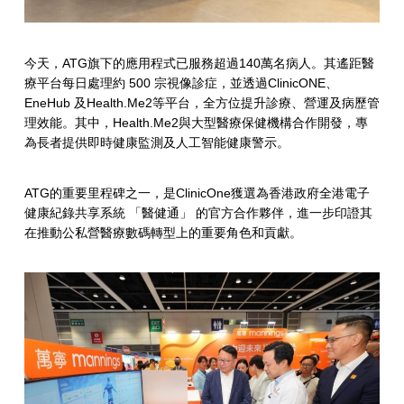
今天，ATG旗下的應用程式已服務超過140萬名病人。其遙距醫
療平台每日處理約 500 宗視像診症，並透過ClinicONE、
EneHub 及Health.Me2等平台，全方位提升診療、營運及病歷管
理效能。其中，Health.Me2與大型醫療保健機構合作開發，專
為長者提供即時健康監測及人工智能健康警示。
ATG的重要里程碑之一，是ClinicOne獲選為香港政府全港電子
健康紀錄共享系統 「醫健通」 的官方合作夥伴，進一步印證其
在推動公私營醫療數碼轉型上的重要角色和貢獻。