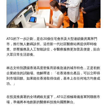
ATG的下一步計劃，是在20個住宅會所及大型連鎖藥房萬寧門
市，推行無人數碼診所。這些新一代社區醫療站將提供即時檢
查、舒壓服務及人工智能診症，令醫療服務更加普及便捷，貼合
大眾日常生活節奏。
林志文特別讚揚香港高度密集而節奏急速的城市特色，正是初創
企業絕佳的試驗場。他解釋道：「在香港推出產品，可以立即得
到市場回饋。如果能在香港取得佳績，基本上在任何地方均會成
功。」
在投資推廣署的全球網絡支援下，ATG正積極籌備進軍阿聯酋市
場，準備將本地創新的醫療科技推向國際舞台。