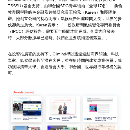
候
TSSSU+基金支持，由聯合國SDG青年領袖（全球17名），前倫
創
敦帝國學院綠色金融及數據研究員王翰元（Karen）和團隊創
辦。她創立公司的初心明確：氣候報告出爐時間太長，世界的步
新
伐卻愈走愈快。Karen表示：「一份政府間氣候變化專門委員會
，
（IPCC）評估報告，需要五年時間才能完成。但當內容發表
時，大部分數據早已過時。我們正是要填補這個落差。」
乘
勢
在投資推廣署的支持下，Climind得以迅速連結商界領袖、科技
專家、氣候學者甚至潛在客戶，並在短時間內建立專業信譽，成
而
功獲得清華大學、香港浸會大學、聯合國、世界銀行等機構的認
起
可。