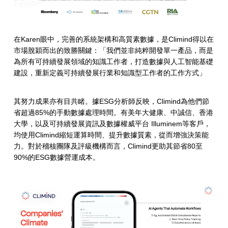
在Karen眼中，完善的系統架構和高質素數據，是Climind得以在
市場脫穎而出的致勝關鍵：「我們並非純粹開發單一產品，而是
為所有可持續發展領域的知識工作者，打造數據與人工智能基礎
建設，重新定義可持續發展行業和知識型工作者的工作方式」
其努力成果亦有目共睹。據ESG分析師反映，Climind為他們節
省超過85%的手動數據處理時間。有美年大健康、中誠信、香港
大學，以及可持續發展資訊及數據權威平台 Illuminem等客戶，
均使用Climind縮短運算時間、提升數據質素，從而增強決策能
力。對於稽核團隊及評級機構而言，Climind更助其節省80至
90%的ESG數據營運成本。