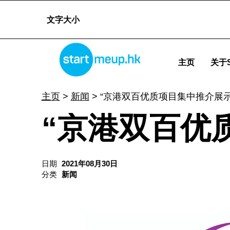
文字大小
STARTMEUPHK
“京港双百优质项目集中推介展示”项目征集 - Startme
主页
关于S
STARTMEUPHK FESTIVAL IS THE LEADING STARTUP AND INNOVATION CONFERENCE EVENT IN HONG KONG
主页
>
新闻
>
“京港双百优质项目集中推介展示
“京港双百优
日期
2021年08月30日
分类
新闻