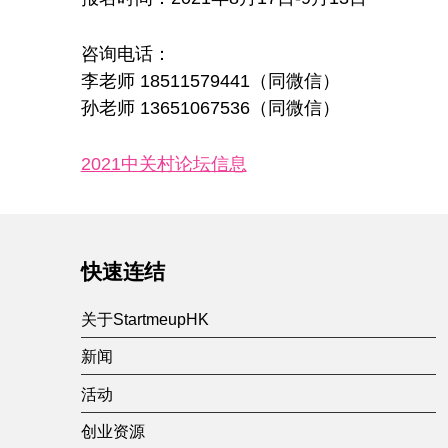
咨询电话：
李老师 18511579441（同微信）
孙老师 13651067536（同微信）
2021中关村论坛信息
Skip back to main navigation
快速连结
关于StartmeupHK
新闻
活动
创业资源