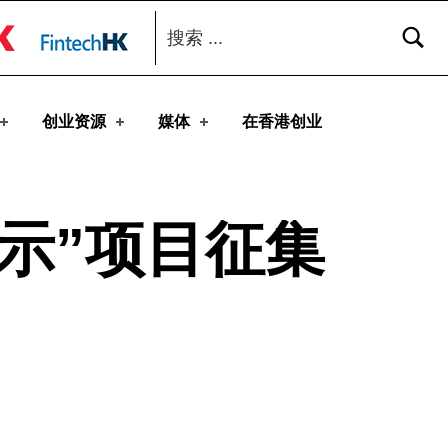
搜索：
toggle button
创业资源
媒体
在香港创业
示”项目征集