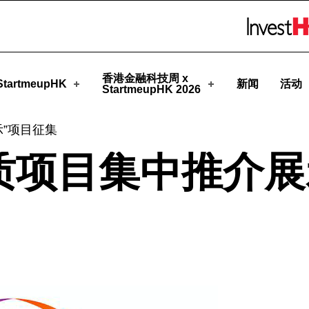
upHK
Skip to menu 
香港金融科技周 x
tartmeupHK
新闻
活动
StartmeupHK 2026
”项目征集
质项目集中推介展