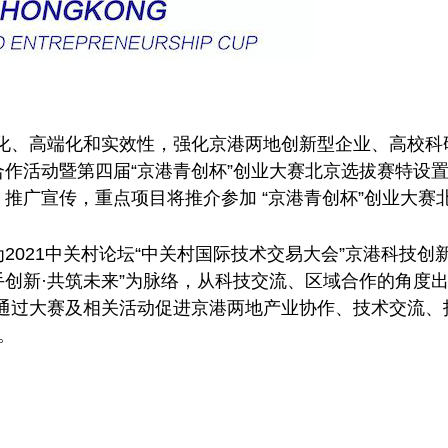
化、高端化和实效性，强化京港两地创新型企业、高校科研
合作活动暨第四届“京港青创杯”创业大赛北京选拔赛特设置
、推广宣传，重点项目将推介参加 “京港青创杯”创业大赛
为2021中关村论坛“中关村国际技术交易大会”京港科技
“携手创新·共筑未来”为脉络，从科技交流、区域合作的角
通过大赛及相关活动促进京港两地产业协作、技术交流、
。