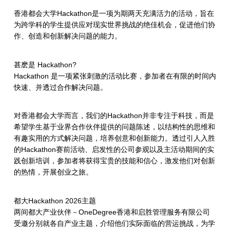
香港都会大学Hackathon是一项为期两天充满活力的活动，旨在
为跨学科的学生提供应对现实世界挑战的绝佳机会，促进他们协
作、创造和创新解决问题的能力。
甚麽是 Hackathon?
Hackathon 是一项紧张刺激的活动比赛，参加者在有限的时间内
快速、并透过合作解决问题。
对香港都会大学而言，我们的Hackathon并非专注于科技，而是
希望学生基于业界合作伙伴提供的问题陈述，以结构性的思维和
有趣实用的方式解决问题，培养创意和创新能力。透过引人入胜
的Hackathon赛前活动、启发性的公司参观以及主活动期间的实
践创新培训，参加者将获得宝贵的技能和信心，激发他们对创新
的热情，开展创业之旅。
都大Hackathon 2026主题
两间都大产业伙伴－OneDegree香港和启胜管理服务有限公司
受邀分别就各自产业主题，介绍他们实际面临的营运挑战，为学