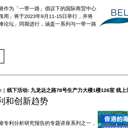
港作为「一带一路」倡议下的国际商贸中心
周」将于2023年9月11-15日举行，并将
峰论坛」同期进行，涵盖一系列与一带一路
m
|
线下活动: 九龙达之路78号生产力大楼1楼126室 线上
利和创新趋势
港专利分析研究报告的专题讲座系列之一，