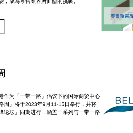
驗，成為零售業界所面臨的挑戰。
周
港作为「一带一路」倡议下的国际商贸中心
周」将于2023年9月11-15日举行，并将
峰论坛」同期进行，涵盖一系列与一带一路