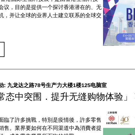
会议，目的是提供一个探讨香港潜在的、无
机，并让全球的业界人士建立联系的全球交
动: 九龙达之路78号生产力大楼1楼125电脑室
常态中突围．提升无缝购物体验」 
面臨了許多挑戰，特別是疫情後，許多零售
銷售。業界要如何在不同渠道中為消費者提