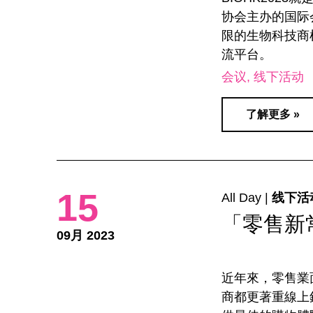
协会主办的国际
限的生物科技商
流平台。
会议
线下活动
了解更多 »
15
All Day |
线下活
「零售新
09月 2023
近年來，零售業
商都更著重線上