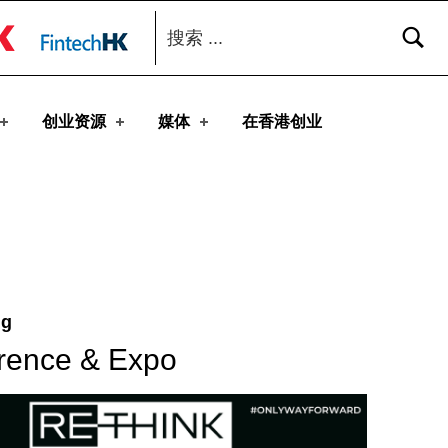
搜索：
toggle button
创业资源
媒体
在香港创业
ng
rence & Expo