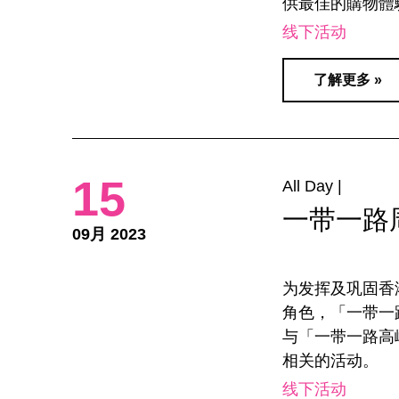
供最佳的購物體
线下活动
了解更多 »
15
All Day |
一带一路
09月 2023
为发挥及巩固香
角色，「一带一路
与「一带一路高
相关的活动。
线下活动