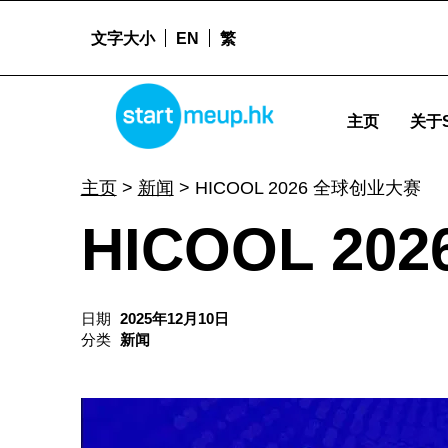
文字大小
EN
繁
HICOOL 2026 全球创业大赛 - Startme
STARTMEUPHK
主页
关于S
STARTMEUPHK FESTIVAL IS THE LEADING STARTUP AND INNOVATION CONFERENCE EVENT IN HONG KONG
主页
>
新闻
>
HICOOL 2026 全球创业大赛
HICOOL 2
日期
2025年12月10日
分类
新闻