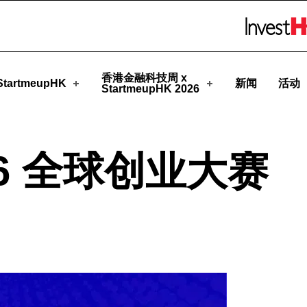
upHK
Skip to menu 
香港金融科技周 x
tartmeupHK
新闻
活动
StartmeupHK 2026
026 全球创业大赛