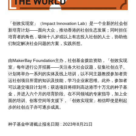
「创效实现室」（Impact Innovation Lab）是一个全新的社会创
新培育计划——面向大众，推动香港的社创生态发展；同时担任
培育者的角色，吸纳十八岁或以上有志投入社创的人士，协助他
们制定解决社会问题的方案，实践所想。
由MakerBay Foundation主办，社创基金拨款资助，「创效实现
室」每年进行公开招募——关注各大社会议题，征集社创点子。
计划将举办一系列的实体及线上培训，以不同主题教授参加者营
运社创项目所需的知识及技能，学习企业家思维。此外，参加者
可以递交项目计划书；获选项目将得到高达港币十万元的种子基
金，并进入六个月的培育阶段。在不同领域的专家指导，加上全
面的培训、创客空间等支援下，「创效实现室」相信即使是刚起
步的社创点子亦可逐步成真。
种子基金申请截止报名日期 : 2023年8月21日