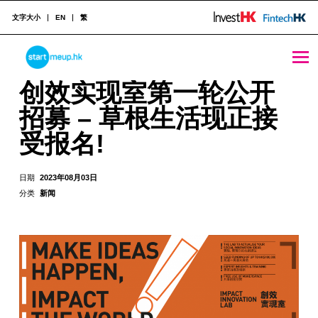
文字大小
EN
繁
STARTMEUPHK
创效实现室第一轮公开招募 – 草根生活现正接受报名! - StartmeupHK
创效实现室第一轮公开
招募 – 草根生活现正接
STARTMEUPHK FESTIVAL IS THE LEADING STARTUP AND INNOVATION CONFERENCE EVENT IN HONG KONG
受报名!
日期
2023年08月03日
分类
新闻