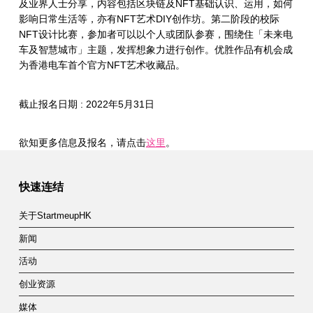
及业界人士分享，内容包括区块链及NFT基础认识、运用，如何
影响日常生活等，亦有NFT艺术DIY创作坊。第二阶段的校际
NFT设计比赛，参加者可以以个人或团队参赛，围绕住「未来电
车及智慧城市」主题，发挥想象力进行创作。优胜作品有机会成
为香港电车首个官方NFT艺术收藏品。
截止报名日期 : 2022年5月31日
欲知更多信息及报名，请点击
这里
。
Skip back to main navigation
快速连结
关于StartmeupHK
新闻
活动
创业资源
媒体