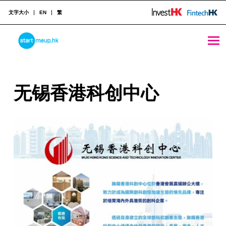
文字大小
EN
繁
无锡香港科创中心 - StartmeupHK
STARTMEUPHK
无
无锡香港科创中心
STARTMEUPHK FESTIVAL IS THE LEADING STARTUP AND INNOVATION CONFERENCE EVENT IN HONG KONG
锡
香
港
科
创
中
心