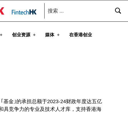
搜索：
toggle button
创业资源
媒体
在香港创业
基金｣的承担总额于2023-24财政年度达五亿
化和具竞争力的专业及技术人才库，支持香港海