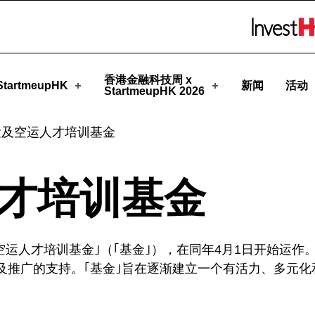
pHK
Skip to menu 
香港金融科技周 x
tartmeupHK
新闻
活动
StartmeupHK 2026
运及空运人才培训基金
才培训基金
空运人才培训基金｣（｢基金｣），在同年4月1日开始运作。｢
及推广的支持。｢基金｣旨在逐渐建立一个有活力、多元