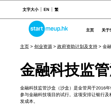
文字大小
EN
繁
金融科技监管沙盒 - Startmeu
STARTMEUPHK
主页
关于S
STARTMEUPHK FESTIVAL IS THE LEADING STARTUP AND INNOVATION CONFERENCE EVENT IN HONG KONG
主页
>
创业资源
>
政府资助计划及支持
>
金
金
金融科技监管
融
金融科技监管沙盒（沙盒）是金管局于2016
科
参与金融科技项目的试行。这项安排让银行及
发成本。