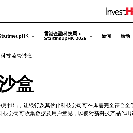
pHK
Skip to menu 
香港金融科技周 x
tartmeupHK
新闻
活动
StartmeupHK 2026
融科技监管沙盒
沙盒
年9月推出，让银行及其伙伴科技公司可在毋需完全符合
科技公司可收集数据及用户意见，以便对新科技产品作出