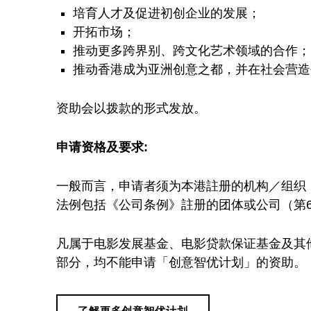
优
培育人才及促进初创企业的发展；
开拓市场；
计
推动更多跨界别、跨文化艺术领域的合作；
推动香港成为亚洲创意之都，并在社会营造
划
资助会以拨款的形式发放。
申请资格及要求:
一般而言，申请者须为本港註册的机构／组织
法例包括《公司条例》註册的团体或公司（第
凡属于电影发展基金、电影贷款保证基金及其
部分，均不能申请「创意智优计划」的资助。
了解更多创意智优计划