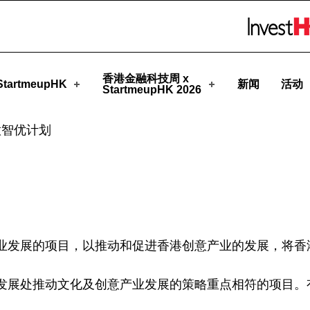
HK
Skip to menu 
香港金融科技周 x
tartmeupHK
新闻
活动
StartmeupHK 2026
意智优计划
业发展的项目，以推动和促进香港创意产业的发展，将香
发展处推动文化及创意产业发展的策略重点相符的项目。