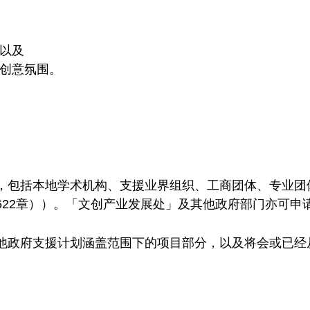
以及
创意氛围。
，包括本地学术机构、支援业界组织、工商团体、专业团
622章））。「文创产业发展处」及其他政府部门亦可申
他政府支援计划涵盖范围下的项目部分，以及将会或已经