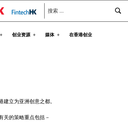
搜索：
toggle button
创业资源
媒体
在香港创业
港建立为亚洲创意之都。
有关的策略重点包括－