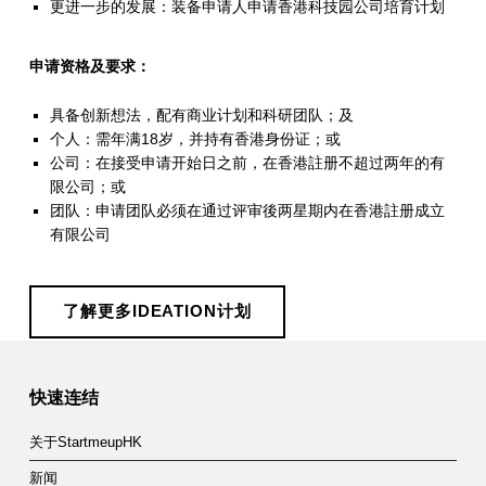
更进一步的发展：装备申请人申请香港科技园公司培育计划
计
划
申请资格及要求：
具备创新想法，配有商业计划和科研团队；及
个人：需年满18岁，并持有香港身份证；或
公司：在接受申请开始日之前，在香港註册不超过两年的有
限公司；或
团队：申请团队必须在通过评审後两星期内在香港註册成立
有限公司
了解更多IDEATION计划
Skip back to main navigation
快速连结
关于StartmeupHK
新闻