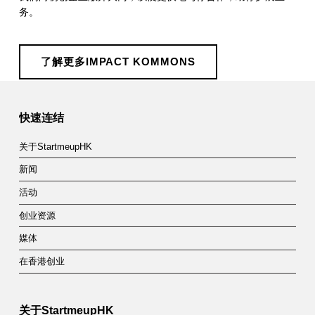
m
务。
m
o
了解更多IMPACT KOMMONS
Skip back to main navigation
n
s
快速连结
关于StartmeupHK
新闻
活动
创业资源
媒体
在香港创业
关于StartmeupHK