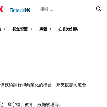
搜尋：
toggle button
動
初創資源
媒體
在香港創業
提供技術試行和商業化的機會，來支援志同道合
宅、
寫字樓、教育、設施管理等。