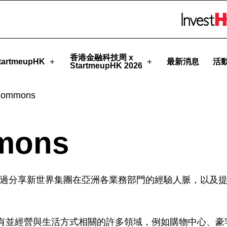
pHK
Skip to menu 
香港金融科技周 x
artmeupHK
最新消息
活
StartmeupHK 2026
Kommons
mons
 旨在透過分享新世界集團在亞洲各業務部門的經驗人脈，
以及
有並經營與生活方式相關的許多領域，例如購物中心、豪