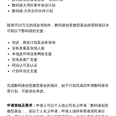
金
数码港大湾区青年创业计划
数码港‧大学合作伙伴计划
(
C
除港币10万元的现金资助外，数码港创意微型基金的受助项目亦
可获以下数码港的支援：
C
M
培训，师友计划及业务谘询
业务发展及加强人脉
F
本地及环球业务网络支援
)
宣传及推广支援
同业认可及认证
计划毕业生支援
完成数码港创意微型基金的项目，如于计划完成后申请数码港培
育计划，可获优先考虑。
申请资格及要求：
申请人可以个人或公司名义申请「数码港创意
微型基金」。若以个人名义申请，申请人须持有香港居民身分