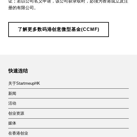
证；若以公司名义申请，该公司获录取时，必须为香港成立及注
册的有限公司。
了解更多数码港创意微型基金(CCMF)
Skip back to main navigation
快速连结
关于StartmeupHK
新闻
活动
创业资源
媒体
在香港创业