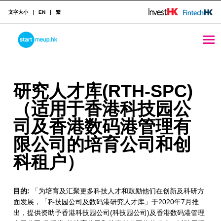
文字大小
EN
繁
STARTMEUPHK
研究人才库 (RTH-SPC)（适用于香港科技园公司及香港数码港管理有限公司的培育公司和创科租户） - StartmeupHK
研
研究人才库(RTH-SPC)
STARTMEUPHK FESTIVAL IS THE LEADING STARTUP AND INNOVATION CONFERENCE EVENT IN HONG KONG
究
（适用于香港科技园公
人
司及香港数码港管理有
才
限公司的培育公司和创
库
科租户）
(
目的:
「为培育及汇聚更多科技人才和鼓励他们在创新及科研方
R
面发展，「科技园公司及数码港研究人才库」于2020年7月推
T
出，提供资助予香港科技园公司(科技园公司)及香港数码港管理