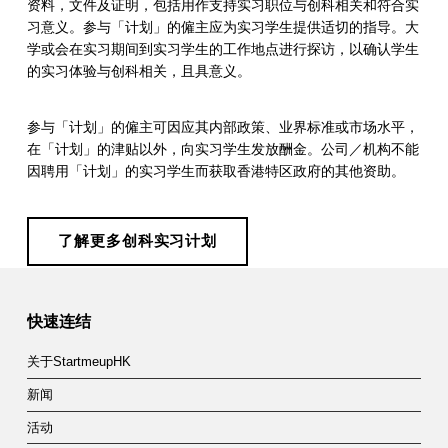
资料，文件及证明，包括用作支持实习职位与创科相关和符合实
习意义。参与「计划」的僱主应为实习学生提供适切的指导。大
学或会在实习期间到实习学生的工作地点进行探访，以确认学生
的实习体验与创科相关，且具意义。
参与「计划」的僱主可因应其内部政策、业界标准或市场水平，
在「计划」的津贴以外，向实习学生发放酬金。公司／机构不能
因聘用「计划」的实习学生而获取香港特区政府的其他资助。
了解更多创科实习计划
Skip back to main navigation
快速连结
关于StartmeupHK
新闻
活动