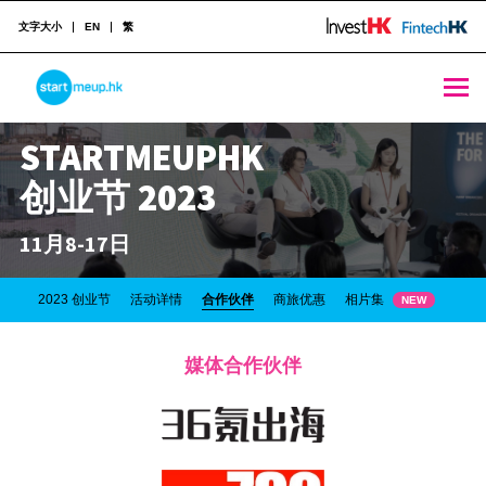
文字大小
EN
繁
STARTMEUPHK
STARTMEUPHK
创业节 2023
STARTMEUPHK FESTIVAL IS THE LEADING STARTUP AND INNOVATION CONFERENCE EVENT IN HONG KONG
11月8-17日
相片集
2023 创业节
活动详情
合作伙伴
商旅优惠
NEW
媒体合作伙伴