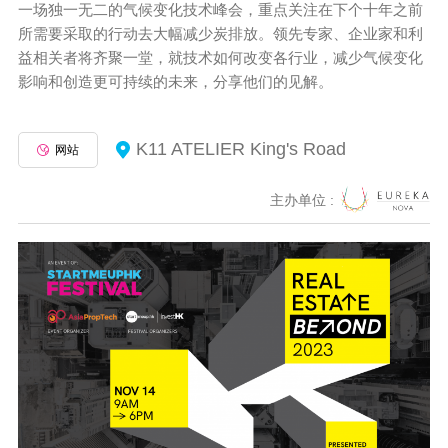
一场独一无二的气候变化技术峰会，重点关注在下个十年之前
所需要采取的行动去大幅减少炭排放。领先专家、企业家和利
益相关者将齐聚一堂，就技术如何改变各行业，减少气候变化
影响和创造更可持续的未来，分享他们的见解。
K11 ATELIER King's Road
网站
主办单位 :