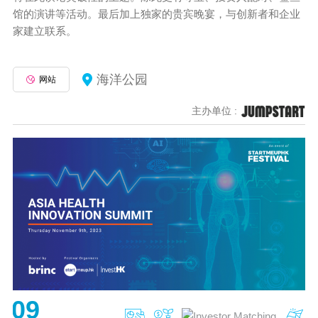
馆的演讲等活动。最后加上独家的贵宾晚宴，与创新者和企业
家建立联系。
海洋公园
网站
主办单位 :
09