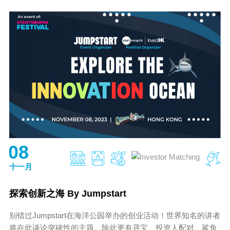
08
十一月
探索创新之海 By Jumpstart
别错过Jumpstart在海洋公园举办的创业活动！世界知名的讲者
将在此谈论突破性的主题。除此更有寻宝、投资人配对、鲨鱼