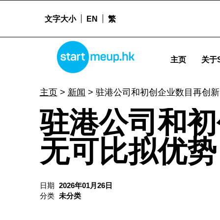
文字大小
EN
繁
STARTMEUPHK
驻港公司和初创企业数目再创新高反映香港无可比拟优势 - Startme
主页
关于S
STARTMEUPHK FESTIVAL IS THE LEADING STARTUP AND INNOVATION CONFERENCE EVENT IN HONG KONG
主页
>
新闻
>
驻港公司和初创企业数目再创新
驻港公司和初
无可比拟优势
日期
2026年01月26日
分类
未分类