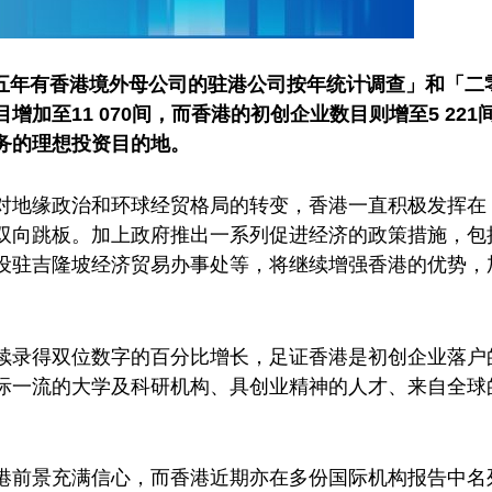
零二五年有香港境外母公司的驻港公司按年统计调查」和「
加至11 070间，而香港的初创企业数目则增至5 22
务的理想投资目的地。
对地缘政治和环球经贸格局的转变，香港一直积极发挥在
双向跳板。加上政府推出一系列促进经济的政策措施，包
设驻吉隆坡经济贸易办事处等，将继续增强香港的优势，
续录得双位数字的百分比增长，足证香港是初创企业落户
际一流的大学及科研机构、具创业精神的人才、来自全球
港前景充满信心，而香港近期亦在多份国际机构报告中名