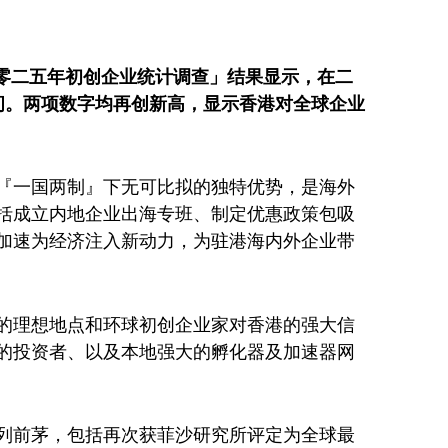
二零二五年初创企业统计调查」结果显示，在二
1间。两项数字均再创新高，显示香港对全球企业
『一国两制』下无可比拟的独特优势，是海外
括成立内地企业出海专班、制定优惠政策包吸
加速为经济注入新动力，为驻港海内外企业带
的理想地点和环球初创企业家对香港的强大信
的投资者、以及本地强大的孵化器及加速器网
列前茅，包括再次获菲沙研究所评定为全球最