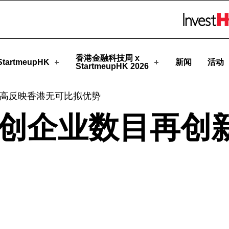
upHK
Skip to menu 
香港金融科技周 x
tartmeupHK
新闻
活动
StartmeupHK 2026
高反映香港无可比拟优势
创企业数目再创