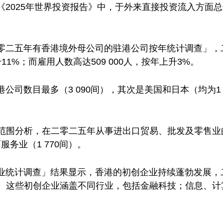
《2025年世界投资报告》中，于外来直接投资流入方面
零二五年有香港境外母公司的驻港公司按年统计调查」，
升11%；而雇用人数高达509 000人，按年上升3%。
司数目最多（3 090间），其次是美国和日本（均为1 5
务范围分析，在二零二五年从事进出口贸易、批发及零售业的
服务业（1 770间）。
统计调查」结果显示，香港的初创企业持续蓬勃发展，二零
12%。这些初创企业涵盖不同行业，包括金融科技；信息、