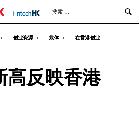
搜索：
toggle button
创业资源
媒体
在香港创业
新高反映香港