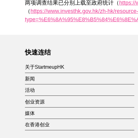
两项调查结果已分别上载至政府统计（
https:
（
https://www.investhk.gov.hk/zh-hk/resource
type=%E6%8A%95%E8%B5%84%E6%8E%
Skip back to main navigation
快速连结
关于StartmeupHK
新闻
活动
创业资源
媒体
在香港创业