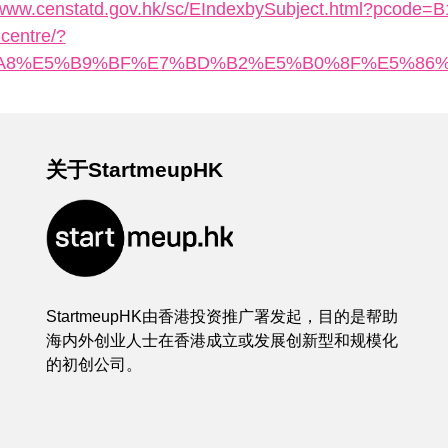
//www.censtatd.gov.hk/sc/EIndexbySubject.html?pcode
-centre/?
A8%E5%B9%BF%E7%BD%B2%E5%B0%8F%E5%86%8
关于StartmeupHK
StartmeupHK由香港投资推广署发起，目的是帮助
海内外创业人士在香港成立或发展创新型和规模化
的初创公司。