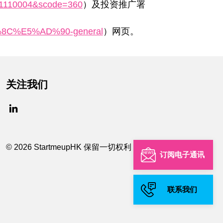
=B1110004&scode=360
）及投资推广署
C%E5%AD%90-general
）网页。
关注我们
© 2026 StartmeupHK 保留一切权利
订阅电子通讯
联系我们