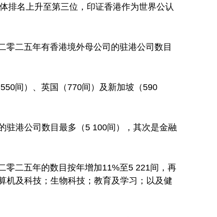
总体排名上升至第三位，印证香港作为世界公认
二零二五年有香港境外母公司的驻港公司数目
50间）、英国（770间）及新加坡（590
驻港公司数目最多（5 100间），其次是金融
二五年的数目按年增加11%至5 221间，再
计算机及科技；生物科技；教育及学习；以及健