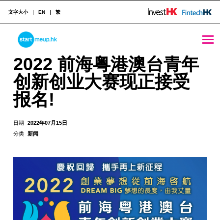
文字大小
EN
繁
STARTMEUPHK
2022 前海粤港澳台青年创新创业大赛现正接受报名! - StartmeupHK
2022 前海粤港澳台青年
创新创业大赛现正接受
STARTMEUPHK FESTIVAL IS THE LEADING STARTUP AND INNOVATION CONFERENCE EVENT IN HONG KONG
报名!
日期
2022年07月15日
分类
新闻