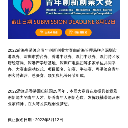
2022前海粤港澳台青年创新创业大赛由前海管理局联合深圳市
港澳办、深圳市委台办、香港中联办、澳门中联办、澳门特区政
府经济局、深港产学研基地、深圳广电集团等多家单位共同举
办。大赛由启动仪式、项目报名、初赛、半决赛、粤港澳台青年
创客特训营、总决赛、颁奖典礼等环节组成。
2022适逢是香港回归祖国25周年，本届大赛旨在发掘具创意及
创新能力的青年人才、培养青年人创新态度、发挥领袖潜能及创
业家精神，在大湾区实现创业梦想。
截止报名日期 : 2022年8月12日