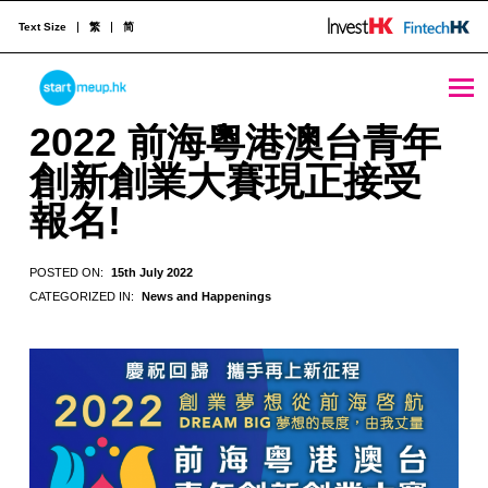
Text Size
繁
简
STARTMEUPHK
2022 前海粵港澳台青年創新創業大賽現正接受報名! - StartmeupHK
2022 前海粵港澳台青年
創新創業大賽現正接受
STARTMEUPHK FESTIVAL IS THE LEADING STARTUP AND INNOVATION CONFERENCE EVENT IN HONG KONG
報名!
POSTED ON:
15th July 2022
CATEGORIZED IN:
News and Happenings