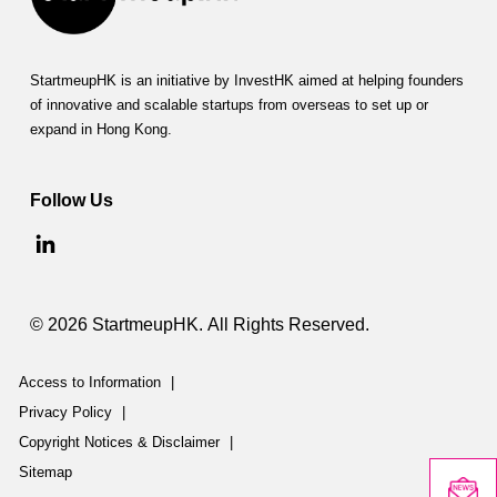
StartmeupHK is an initiative by InvestHK aimed at helping founders
of innovative and scalable startups from overseas to set up or
expand in Hong Kong.
Follow Us
© 2026 StartmeupHK. All Rights Reserved.
Access to Information
|
Privacy Policy
|
Copyright Notices & Disclaimer
|
Sitemap