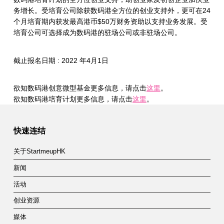
务增长。受培育公司除获数码港全方位的创业支持外，更可在24
个月培育期内获发最高港币$50万财务资助以支持业务发展。受
培育公司可选择成为数码港的驻场公司或非驻场公司。
截止报名日期 : 2022 年4月1日
欲知数码港创意微型基金更多信息，请点击
这里
。
欲知数码港培育计划更多信息，请点击
这里
。
Skip back to main navigation
快速连结
关于StartmeupHK
新闻
活动
创业资源
媒体