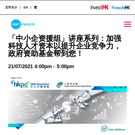
文字大小
EN
繁
STARTMEUPHK
「中小企资援组」讲座系列：加强科技人才资本以提升企业竞争力，政府资助基金帮到您！ - StartmeupHK
「中小企资援组」讲座系列：加强
科技人才资本以提升企业竞争力，
政府资助基金帮到您！
STARTMEUPHK FESTIVAL IS THE LEADING STARTUP AND INNOVATION CONFERENCE EVENT IN HONG KONG
21/07/2021 4:00pm - 5:00pm