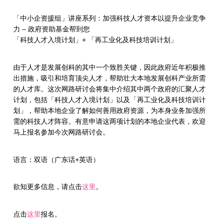
「中小企资援组」讲座系列：加强科技人才资本以提升企业竞争
力 – 政府资助基金帮到您
「科技人才入境计划」+ 「再工业化及科技培训计划」
由于人才是发展创科的其中一个致胜关键，因此政府近年积极推
出措施，吸引和培育顶尖人才，帮助壮大本地发展创科产业所需
的人才库。这次网路研讨会将集中介绍其中两个政府的汇聚人才
计划，包括「科技人才入境计划」以及「再工业化及科技培训计
划」，帮助本地企业了解如何善用政府资源，为本身业务加强所
需的科技人才阵容。有意申请这两项计划的本地企业代表，欢迎
马上报名参加今次网路研讨会。
语言：双语（广东话+英语）
欲知更多信息，请点击
这里
。
点击
这里
报名。