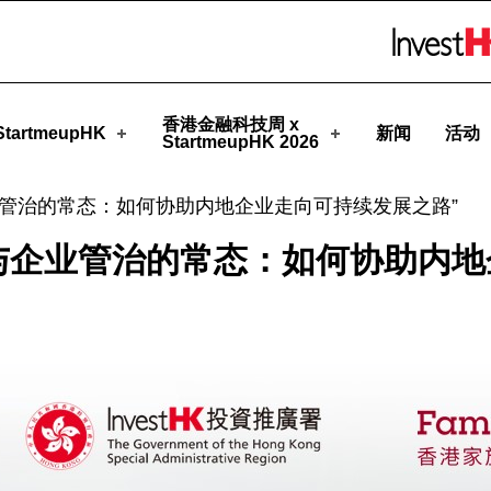
Skip to menu 
meupHK
香港金融科技周 x
tartmeupHK
新闻
活动
StartmeupHK 2026
业管治的常态：如何协助内地企业走向可持续发展之路”
会与企业管治的常态：如何协助内