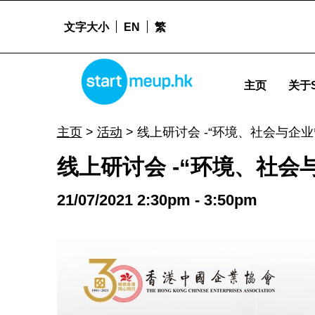
文字大小
EN
繁
STARTMEUPHK
线上研讨会 -“环境、社会与企业管治的常态：如何协助内地企业走向可持续发展之路” - Start
主页
关于S
STARTMEUPHK FESTIVAL IS THE LEADING STARTUP AND INNOVATION CONFERENCE EVENT IN HONG KONG
主页
>
活动
>
线上研讨会 -“环境、社会与企
线上研讨会 -“环境、社
21/07/2021 2:30pm - 3:50pm