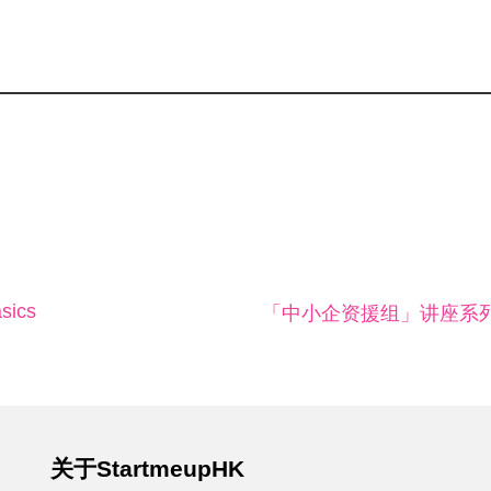
sics
「中小企资援组」讲座系
关于StartmeupHK