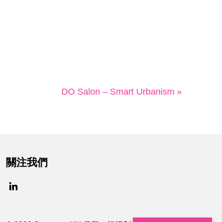
DO Salon – Smart Urbanism »
關注我們