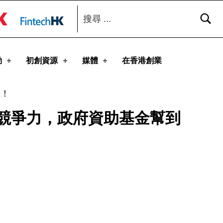
搜尋：
toggle button
動
初創資源
媒體
在香港創業
您！
競爭力，政府資助基金幫到