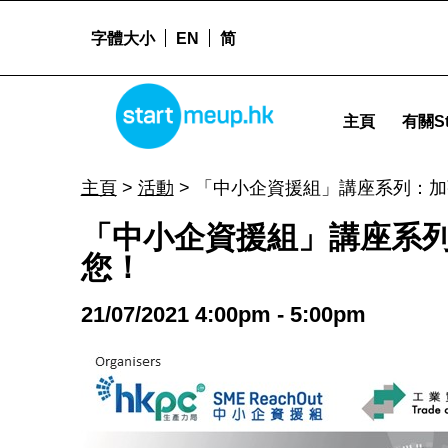
字體大小
EN
简
STARTMEUPHK
「中小企資援組」講座系列：加強科技人才資本以提升企業競爭力，政府資助基金幫到您！ - Start
主頁
有關St
STARTMEUPHK FESTIVAL IS THE LEADING STARTUP AND INNOVATION CONFERENCE EVENT IN HONG KONG
主頁
>
活動
>
「中小企資援組」講座系列：加
「中小企資援組」講座系
您！
21/07/2021 4:00pm - 5:00pm