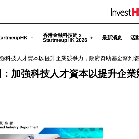
Skip to menu 
meupHK
香港金融科技周 x
artmeupHK
最新消息
活
StartmeupHK 2026
強科技人才資本以提升企業競爭力，政府資助基金幫到
列：加強科技人才資本以提升企業