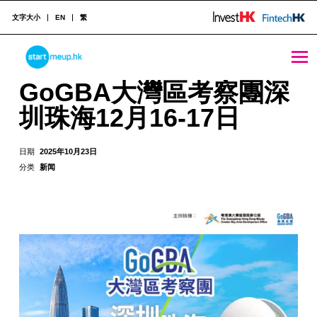
文字大小
EN
繁
GoGBA大灣區考察團深圳珠海12月16-17日 - StartmeupHK
STARTMEUPHK
GoGBA大灣區考察團深
圳珠海12月16-17日
STARTMEUPHK FESTIVAL IS THE LEADING STARTUP AND INNOVATION CONFERENCE EVENT IN HONG KONG
日期
2025年10月23日
分类
新闻