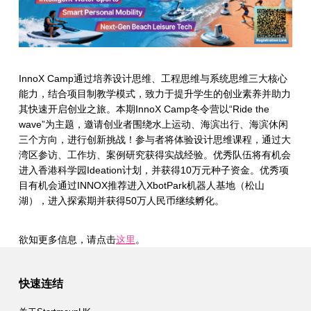
InnoX Camp通过培养设计思维、工程思维与系统思维三大核心
能力，结合项目制教学模式，致力于提升学生的创业素养并助力
其快速开启创业之旅。本期InnoX Camp冬令营以“Ride the
wave”为主题，邀请创业者围绕水上运动、海滨出行、海滨休闲
三个方向，进行创新挑战！参与者将体验设计思维课程，通过大
湾区参访、工作坊、案例研究获得实战经验。优秀队伍将有机会
进入香港科学园Ideation计划，并获得10万元种子资金。优秀项
目有机会通过INNOX推荐进入XbotPark机器人基地（松山
湖），进入探索期并获得50万人民币继续孵化。
欲知更多信息，请点击
这里
。
Skip back to main navigation
快速连结