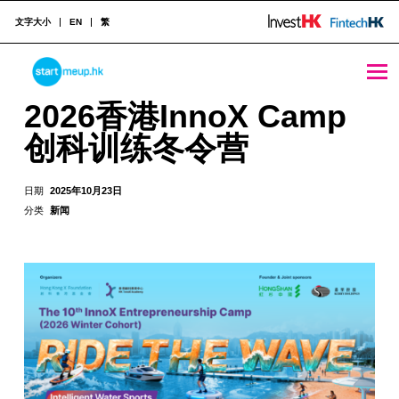
文字大小
EN
繁
2026香港InnoX Camp创科训练冬令营 - StartmeupHK
STARTMEUPHK
2026香港InnoX Camp
创科训练冬令营
STARTMEUPHK FESTIVAL IS THE LEADING STARTUP AND INNOVATION CONFERENCE EVENT IN HONG KONG
日期
2025年10月23日
分类
新闻