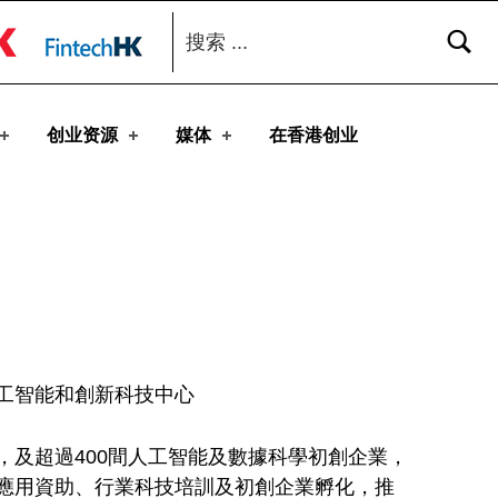
搜索：
toggle button
创业资源
媒体
在香港创业
工智能和創新科技中心
及超過400間人工智能及數據科學初創企業，
應用資助、行業科技培訓及初創企業孵化，推