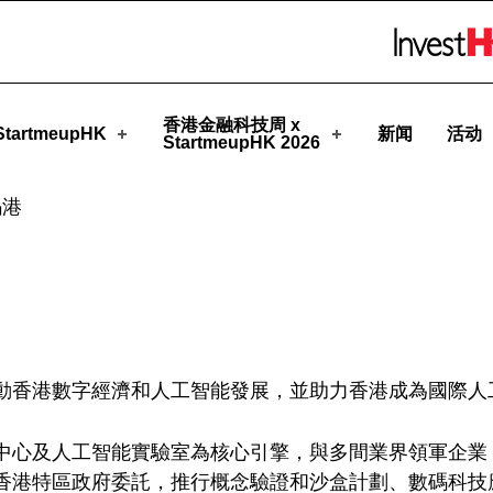
HK
Skip to menu 
香港金融科技周 x
tartmeupHK
新闻
活动
StartmeupHK 2026
码港
動香港數字經濟和人工智能發展，並助力香港成為國際人
中心及人工智能實驗室為核心引擎，與多間業界領軍企業，
香港特區政府委託，推行概念驗證和沙盒計劃、數碼科技