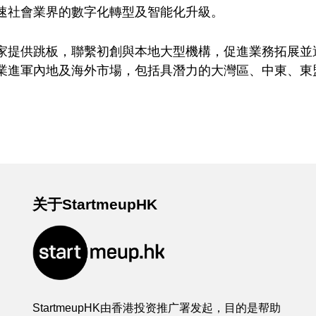
速社會業界的數字化轉型及智能化升級。
家提供跳板，聯繫初創與本地大型機構，促進業務拓展並
業進軍內地及海外市場，包括具潛力的大灣區、中東、東
关于StartmeupHK
StartmeupHK由香港投资推广署发起，目的是帮助