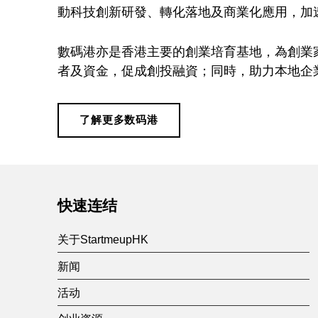
動科技創新研發、轉化落地及商業化應用，加
數碼港亦是香港主要的創業培育基地，為創業
者及資金，促成創投融資；同時，助力本地企
了解更多数码港
Skip back to main navigation
快速连结
关于StartmeupHK
新闻
活动