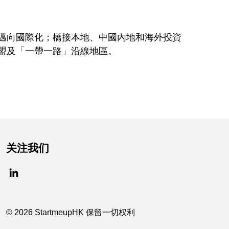
邁向國際化；橋接本地、中國內地和海外投資
盟及「一帶一路」沿線地區。
关注我们
© 2026 StartmeupHK 保留一切权利