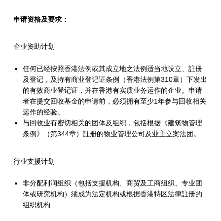
申请资格及要求：
企业资助计划
任何已经按照香港法例或其成立地之法例适当地设立、註册
及登记，及持有商业登记证条例（香港法例第310章）下发出
的有效商业登记证，并在香港有实质业务运作的企业。申请
者在提交回收基金的申请前，必须拥有至少1年参与回收相关
运作的经验。
与回收业有密切相关的团体及组织，包括根据《建筑物管理
条例》（第344章）註册的物业管理公司及业主立案法团。
行业支援计划
非分配利润组织（包括支援机构、商贸及工商组织、专业团
体或研究机构）须成为法定机构或根据香港特区法律註册的
组织机构