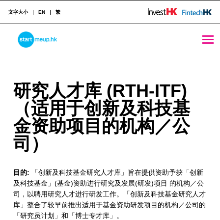
文字大小
EN
繁
STARTMEUPHK
研究人才库 (RTH-ITF) （适用于创新及科技基金资助项目的机构／公司） - StartmeupHK
研
研究人才库 (RTH-ITF)
STARTMEUPHK FESTIVAL IS THE LEADING STARTUP AND INNOVATION CONFERENCE EVENT IN HONG KONG
究
（适用于创新及科技基
人
金资助项目的机构／公
才
司）
库
目的:
「创新及科技基金研究人才库」旨在提供资助予获「创新
(
及科技基金」(基金)资助进行研究及发展(研发)项目 的机构／公
R
司，以聘用研究人才进行研发工作。「创新及科技基金研究人才
库」整合了较早前推出适用于基金资助研发项目的机构／公司的
T
「研究员计划」和「博士专才库」。