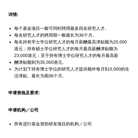
H
详情:
-
I
每个基金项目一般可同时聘用最多四名研究人才。
每名研究人才的聘用期一般最长为36个月。
T
每名持有学士学位研究人才的每月薪酬最高津贴额为20,000
F
港元；持有硕士学位研究人才的每月最高薪酬津贴额为
23,000港元；至于持有博士学位研究人才的每月最高薪
)
酬津贴额则为35,000港元。
为计划下持有博士学位的研究人才提供额外每月$10,000的生
（
活津贴。最长为期36个月。
适
用
申请资格及要求:
于
申请机构／公司
创
所有进行基金资助研发项目的机构／公司
新