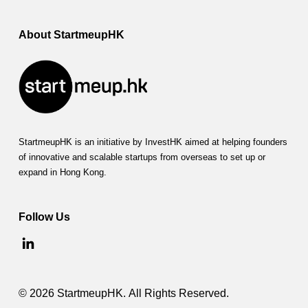
About StartmeupHK
StartmeupHK is an initiative by InvestHK aimed at helping founders
of innovative and scalable startups from overseas to set up or
expand in Hong Kong.
Follow Us
© 2026 StartmeupHK. All Rights Reserved.