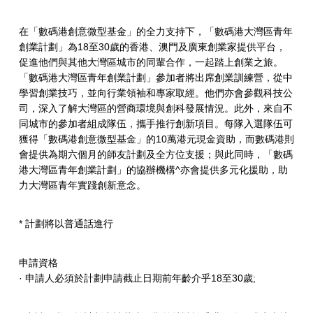
在「數碼港創意微型基金」的全力支持下，「數碼港大灣區青年
創業計劃」為18至30歲的香港、澳門及廣東創業家提供平台，
促進他們與其他大灣區城市的同輩合作，一起踏上創業之旅。
「數碼港大灣區青年創業計劃」參加者將出席創業訓練營，從中
學習創業技巧，並向行業領袖和專家取經。他們亦會參觀科技公
司，深入了解大灣區的營商環境與創科發展情況。此外，來自不
同城市的參加者組成隊伍，攜手推行創新項目。每隊入選隊伍可
獲得「數碼港創意微型基金」的10萬港元現金資助，而數碼港則
會提供為期六個月的師友計劃及全方位支援；與此同時，「數碼
港大灣區青年創業計劃」的協辦機構^亦會提供多元化援助，助
力大灣區青年實踐創新意念。
* 計劃將以普通話進行
申請資格
· 申請人必須於計劃申請截止日期前年齡介乎18至30歲;