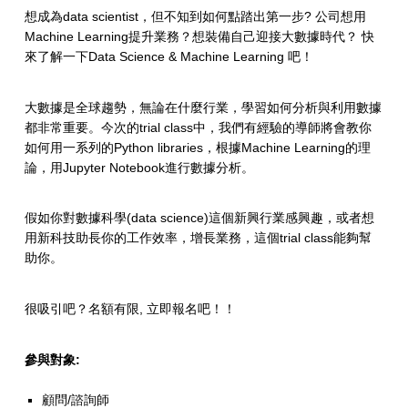
想成為data scientist，但不知到如何點踏出第一步? 公司想用
Machine Learning提升業務？想裝備自己迎接大數據時代？ 快
來了解一下Data Science & Machine Learning 吧！
大數據是全球趨勢，無論在什麼行業，學習如何分析與利用數據
都非常重要。今次的trial class中，我們有經驗的導師將會教你
如何用一系列的Python libraries，根據Machine Learning的理
論，用Jupyter Notebook進行數據分析。
假如你對數據科學(data science)這個新興行業感興趣，或者想
用新科技助長你的工作效率，增長業務，這個trial class能夠幫
助你。
很吸引吧？名額有限, 立即報名吧！！
參與對象:
顧問/諮詢師