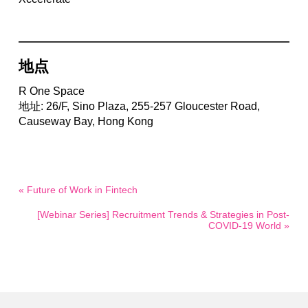
地点
R One Space
地址: 26/F, Sino Plaza, 255-257 Gloucester Road,
Causeway Bay, Hong Kong
« Future of Work in Fintech
[Webinar Series] Recruitment Trends & Strategies in Post-
COVID-19 World »