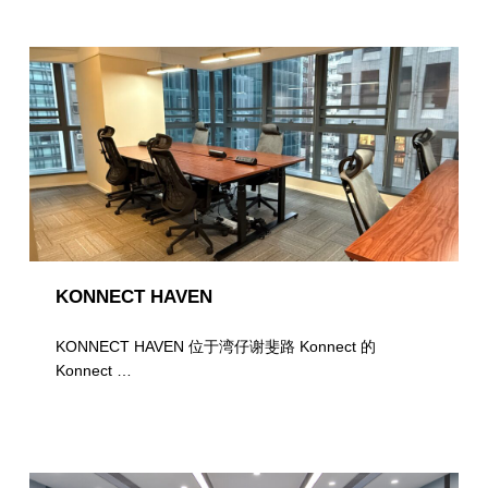
KONNECT HAVEN
KONNECT HAVEN 位于湾仔谢斐路 Konnect 的
Konnect …