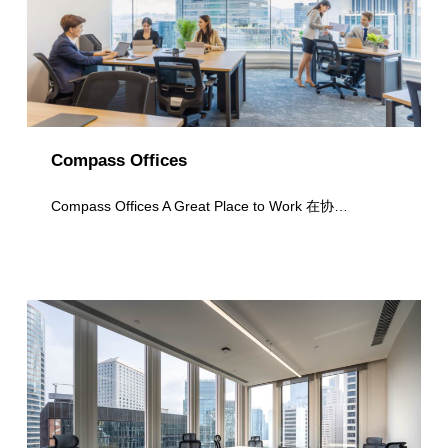
Compass Offices
Compass Offices A Great Place to Work 在协…