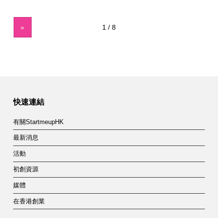
»
快速連結
有關StartmeupHK
最新消息
活動
初創資源
媒體
在香港創業