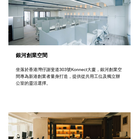
銀河創業空間
坐落於香港灣仔謝斐道303號Konnect大廈，銀河創業空
間專為新港創業者量身打造，提供從共用工位及獨立辦
公室的靈活選擇。