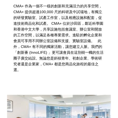
CMA+ 作為一個不一樣的創新和充滿活力的共享空間，
CMA+ 提供超過100,000 尺的科研及中試場地，有獨立
的研發實驗室、試產工作室，以及相應設施和配套，促
進技術商品化和試產。 CMA+ 位於沙田區，鄰近科學園
和香港中文大學，共享設施包括會議室、辦公室和開放
的工作空間，以滿足各種專業需求。進駐的孵化企業和
會員可享用不同辦公室設備和支援、實驗室設備。 此
外，CMA+ 有不同的獨家活動，讓您建立人脈。我們的
「創新薈 (InnoLIFE) 」更可讓會員在這別樹一幟的生活
圈子廣交結誼。無論您是斜槓青年、初創企業、學術研
究者還是企業家，CMA+ 都是您商品化旅程的最佳之
選。