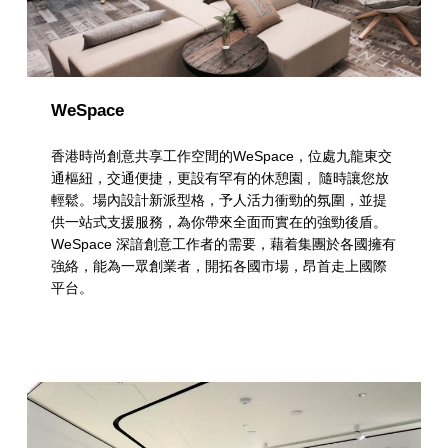
WeSpace
香港時尚創意共享工作空間的WeSpace，位處九龍東交
通樞紐，交通便捷，更設有罕有的休憩園 , 隨時讓您放
輕鬆。場內設計新派型格，予人活力衝勁的氛圍，並提
供一站式支援服務，為你帶來全面而實在的強勁後盾。
WeSpace 深諳創意工作者的需要，藉着集團於各國擁有
強絡，能為一眾創業者，開拓各國市場，昂首走上國際
平台。