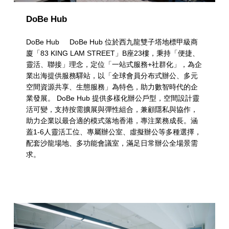
DoBe Hub
DoBe Hub DoBe Hub 位於西九龍雙子塔地標甲級商
廈「83 KING LAM STREET」B座23樓，秉持「便捷、
靈活、聯接」理念，定位「一站式服務+社群化」，為企
業出海提供服務驛站，以「全球會員分布式辦公、多元
空間資源共享、生態服務」為特色，助力數智時代的企
業發展。 DoBe Hub 提供多樣化辦公戶型，空間設計靈
活可變，支持按需擴展與彈性組合，兼顧隱私與協作，
助力企業以最合適的模式落地香港，專注業務成長。涵
蓋1-6人靈活工位、專屬辦公室、虛擬辦公等多種選擇，
配套沙龍場地、多功能會議室，滿足日常辦公全場景需
求。